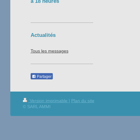
à 18 heures
Actualités
Tous les messages
Partager
Version imprimable
|
Plan du site
© SARL AMMI