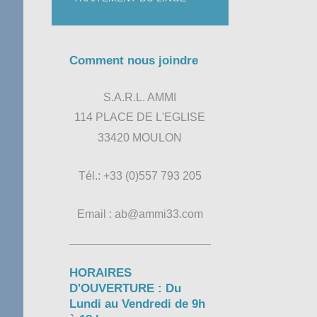
Comment nous joindre
S.A.R.L. AMMI
114 PLACE DE L'EGLISE
33420 MOULON
Tél.: +33 (0)557 793 205
Email : ab@ammi33.com
HORAIRES
D'OUVERTURE : Du
Lundi au Vendredi de 9h