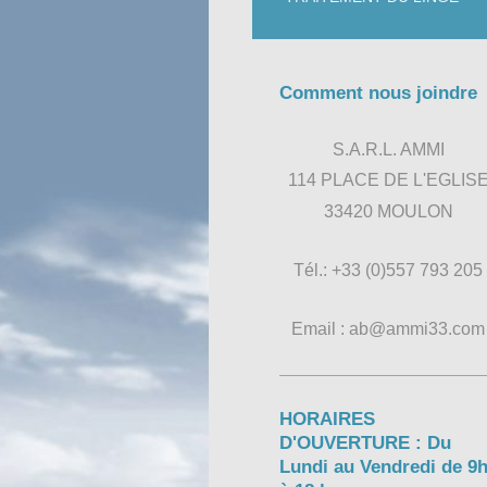
Comment nous joindre
S.A.R.L. AMMI
114 PLACE DE L'EGLIS
33420 MOULON
Tél.: +33 (0)557 793 205
Email : ab@ammi33.com
HORAIRES
D'OUVERTURE : Du
Lundi au Vendredi de 9