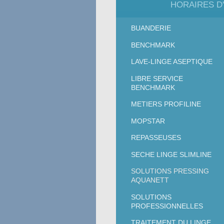
HORAIRES D
"Ensemble,
BUANDERIE
BENCHMARK
LAVE-LINGE ASEPTIQUE
LIBRE SERVICE
BENCHMARK
METIERS PROFILINE
MOPSTAR
REPASSEUSES
SECHE LINGE SLIMLINE
SOLUTIONS PRESSING
AQUANETT
SOLUTIONS
PROFESSIONNELLES
TRAITEMENT DU LINGE