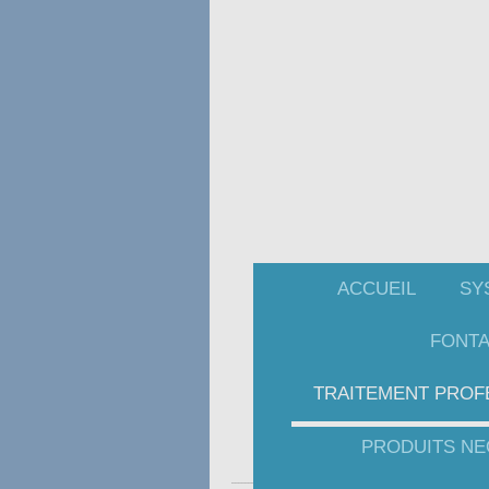
ACCUEIL
SY
FONTA
TRAITEMENT PROF
PRODUITS NE