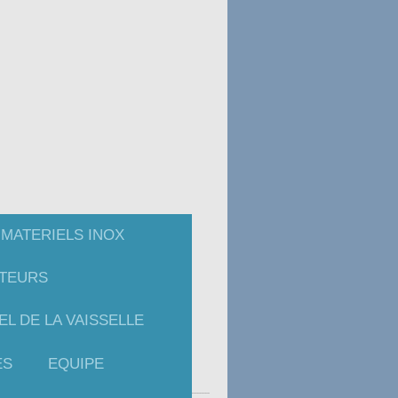
MATERIELS INOX
CTEURS
L DE LA VAISSELLE
ES
EQUIPE