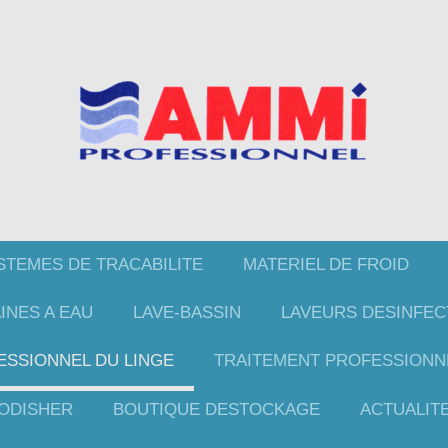
STEMES DE TRACABILITE
MATERIEL DE FROID
INES A EAU
LAVE-BASSIN
LAVEURS DESINFE
ESSIONNEL DU LINGE
TRAITEMENT PROFESSIONNE
ODISHER
BOUTIQUE DESTOCKAGE
ACTUALIT