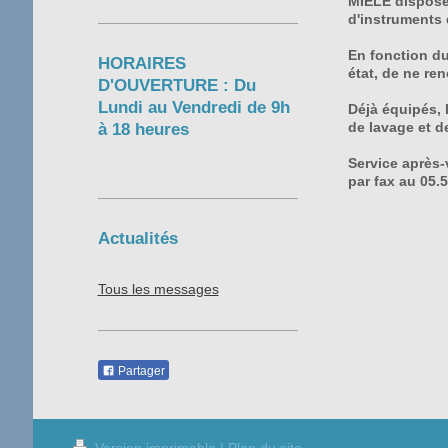
MIELE dispose
d'instruments 
En fonction du
HORAIRES
état, de ne re
D'OUVERTURE : Du
Lundi au Vendredi de 9h
Déjà équipés,
de lavage et d
à 18 heures
Service après
par fax au 05.
Actualités
Tous les messages
Partager
Version imprimable
|
Plan du site